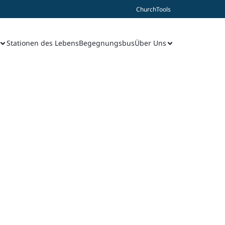
ChurchTools
Stationen des Lebens
Begegnungsbus
Über Uns