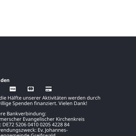
nden
 die Hälfte unserer Aktivitäten werden durch
illige Spenden finanziert. Vielen Dank!
re Bankverbindung:
erscher Evangelischer Kirchenkreis
:
DE72 5206 0410 0205 4228 84
endungszweck: Ev. Johannes-
hengemeinde Greifswald